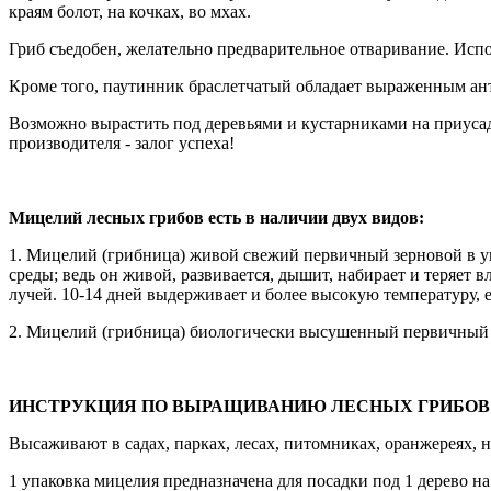
краям болот, на кочках, во мхах.
Гриб съедобен, желательно предварительное отваривание. Испо
Кроме того, паутинник браслетчатый обладает выраженным ан
Возможно вырастить под деревьями и кустарниками на приусад
производителя - залог успеха!
Мицелий лесных грибов есть в наличии двух видов:
1. Мицелий (грибница) живой свежий первичный зерновой в у
среды; ведь он живой, развивается, дышит, набирает и теряет 
лучей. 10-14 дней выдерживает и более высокую температуру, 
2. Мицелий (грибница) биологически высушенный первичный з
ИНСТРУКЦИЯ ПО ВЫРАЩИВАНИЮ ЛЕСНЫХ ГРИБОВ
Высаживают в садах, парках, лесах, питомниках, оранжереях, на
1 упаковка мицелия предназначена для посадки под 1 дерево на