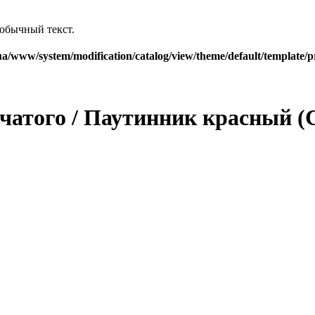
обычный текст.
a/www/system/modification/catalog/view/theme/default/template/p
того / Паутинник красный (Cor