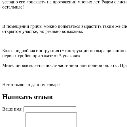
усердно его «опекает» на протяжении многих лет. Рядом с лис
остальные!
В помещении грибы можно попытаться вырастить таким же спос
открытом участке, но реально возможны.
Более подробная инструкция (+ инструкции по выращиванию и 
первых грибов при заказе от 5 упаковок.
Мицелий высылается после частичной или полной оплаты. При 
Нет отзывов о данном товаре.
Написать отзыв
Ваше имя: