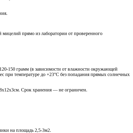
ния.
й мицелий прямо из лаборатории от проверенного
 120-150 грамм (в зависимости от влажности окружающей
 мес при температуре до +23°С без попадания прямых солнечных
8х12х3см. Срок хранения — не ограничен.
ники на площадь 2,5-3м2.