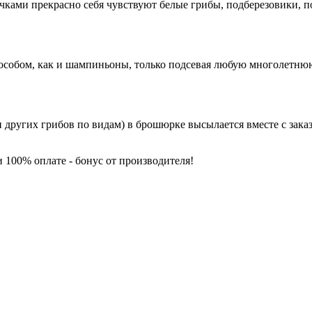
ичками прекрасно себя чувствуют белые грибы, подберезовики, по
обом, как и шампиньоны, только подсевая любую многолетнюю т
других грибов по видам) в брошюрке высылается вместе с зака
100% оплате - бонус от производителя!