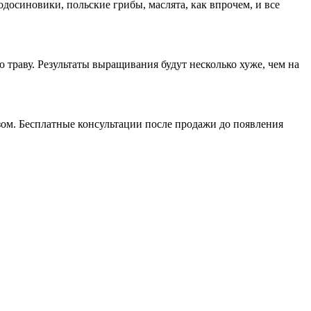
досиновики, польские грибы, маслята, как впрочем, и все
раву. Результаты выращивания будут несколько хуже, чем на
зом. Бесплатные консультации после продажи до появления