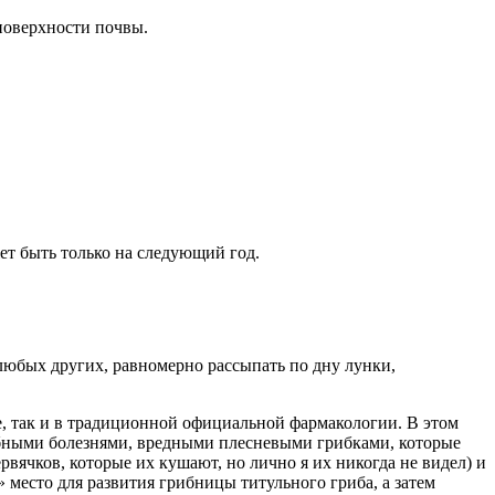
 поверхности почвы.
ет быть только на следующий год.
любых других, равномерно рассыпать по дну лунки,
, так и в традиционной официальной фармакологии. В этом
рибными болезнями, вредными плесневыми грибками, которые
ячков, которые их кушают, но лично я их никогда не видел) и
 место для развития грибницы титульного гриба, а затем