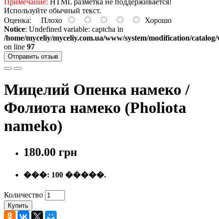
Примечание:
HTML разметка не поддерживается!
Используйте обычный текст.
Оценка:
Плохо
Хорошо
Notice
: Undefined variable: captcha in
/home/myceliy/myceliy.com.ua/www/system/modification/catalog/v
on line
97
Отправить отзыв
Мицелий Опенка намеко /
Фолиота намеко (Pholiota
nameko)
180.00 грн
���:
100 �����.
Количество
Купить