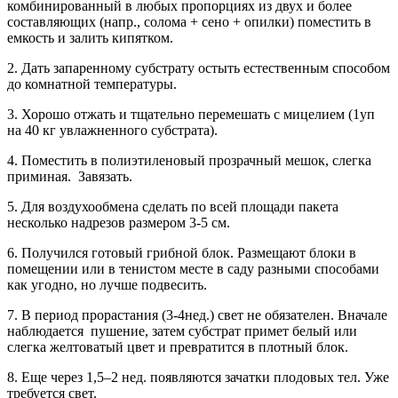
комбинированный в любых пропорциях из двух и более
составляющих (напр., солома + сено + опилки) поместить в
емкость и залить кипятком.
2. Дать запаренному субстрату остыть естественным способом
до комнатной температуры.
3. Хорошо отжать и тщательно перемешать с мицелием (1уп
на 40 кг увлажненного субстрата).
4. Поместить в полиэтиленовый прозрачный мешок, слегка
приминая. Завязать.
5. Для воздухообмена сделать по всей площади пакета
несколько надрезов размером 3-5 см.
6. Получился готовый грибной блок. Размещают блоки в
помещении или в тенистом месте в саду разными способами
как угодно, но лучше подвесить.
7. В период прорастания (3-4нед.) свет не обязателен. Вначале
наблюдается пушение, затем субстрат примет белый или
слегка желтоватый цвет и превратится в плотный блок.
8. Еще через 1,5–2 нед. появляются зачатки плодовых тел. Уже
требуется свет.