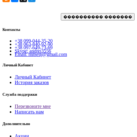
Контакты
+38 099-044-35-20
+38 063-840-92-90
+38 097-649-73-69
Skype: andrej3556
Email: mitselij@gmail.com
Личный Кабинет
Личный Кабинет
История заказов
Служба поддержки
Перезвоните мне
Написать нам
Дополнительно
Акции