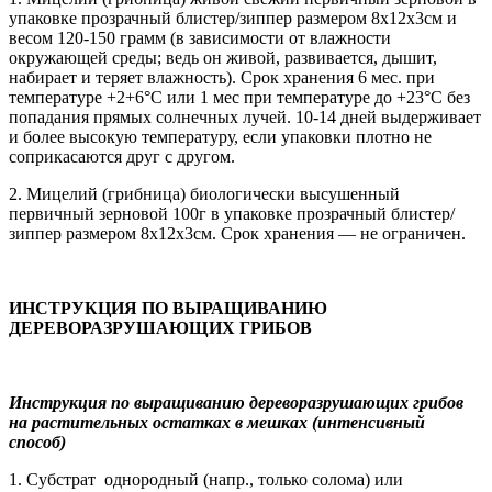
упаковке прозрачный блистер/зиппер размером 8х12х3см и
весом 120-150 грамм (в зависимости от влажности
окружающей среды; ведь он живой, развивается, дышит,
набирает и теряет влажность). Срок хранения 6 мес. при
температуре +2+6°С или 1 мес при температуре до +23°С без
попадания прямых солнечных лучей. 10-14 дней выдерживает
и более высокую температуру, если упаковки плотно не
соприкасаются друг с другом.
2. Мицелий (грибница) биологически высушенный
первичный зерновой 100г в упаковке прозрачный блистер/
зиппер размером 8х12х3см. Срок хранения — не ограничен.
ИНСТРУКЦИЯ ПО ВЫРАЩИВАНИЮ
ДЕРЕВОРАЗРУШАЮЩИХ ГРИБОВ
Инструкция по выращиванию дереворазрушающих грибов
на растительных остатках в мешках (интенсивный
способ)
1. Субстрат однородный (напр., только солома) или