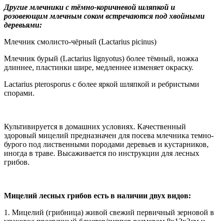
Другие млечники с тёмно-коричневой шляпкой и
розовеющим млечным соком встречаются под хвойными
деревьями:
Млечник смолисто-чёрный (Lactarius picinus)
Млечник бурый (Lactarius lignyotus) более тёмный, ножка
длиннее, пластинки шире, медленнее изменяет окраску.
Lactarius pterosporus с более яркой шляпкой и ребристыми
спорами.
Культивируется в домашних условиях. Качественный
здоровый мицелий предназначен для посева млечника темно-
бурого под лиственными породами деревьев и кустарников,
иногда в траве. Высаживается по инструкции для лесных
грибов.
Мицелий лесных грибов есть в наличии двух видов:
1. Мицелий (грибница) живой свежий первичный зерновой в