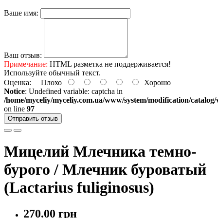
Ваше имя:
Ваш отзыв:
Примечание:
HTML разметка не поддерживается!
Используйте обычный текст.
Оценка:
Плохо
Хорошо
Notice
: Undefined variable: captcha in
/home/myceliy/myceliy.com.ua/www/system/modification/catalog/v
on line
97
Отправить отзыв
Мицелий Млечника темно-
бурого / Млечник буроватый
(Lactarius fuliginosus)
270.00 грн