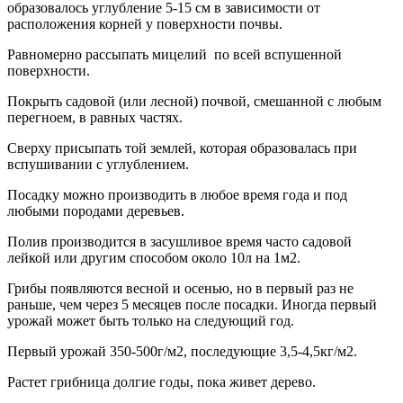
образовалось углубление 5-15 см в зависимости от
расположения корней у поверхности почвы.
Равномерно рассыпать мицелий по всей вспушенной
поверхности.
Покрыть садовой (или лесной) почвой, смешанной с любым
перегноем, в равных частях.
Сверху присыпать той землей, которая образовалась при
вспушивании с углублением.
Посадку можно производить в любое время года и под
любыми породами деревьев.
Полив производится в засушливое время часто садовой
лейкой или другим способом около 10л на 1м2.
Грибы появляются весной и осенью, но в первый раз не
раньше, чем через 5 месяцев после посадки. Иногда первый
урожай может быть только на следующий год.
Первый урожай 350-500г/м2, последующие 3,5-4,5кг/м2.
Растет грибница долгие годы, пока живет дерево.