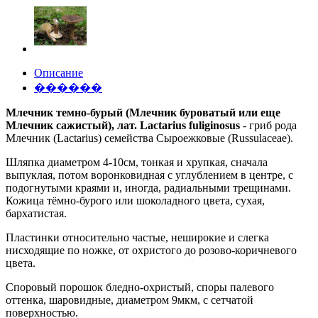
Описание
������
Млечник темно-бурый (Млечник буроватый или еще
Млечник сажистый), лат. Lactarius fuliginosus
- гриб рода
Млечник (Lactarius) семейства Сыроежковые (Russulaceae).
Шляпка диаметром 4-10см, тонкая и хрупкая, сначала
выпуклая, потом воронковидная с углублением в центре, с
подогнутыми краями и, иногда, радиальными трещинами.
Кожица тёмно-бурого или шоколадного цвета, сухая,
бархатистая.
Пластинки относительно частые, неширокие и слегка
нисходящие по ножке, от охристого до розово-коричневого
цвета.
Споровый порошок бледно-охристый, споры палевого
оттенка, шаровидные, диаметром 9мкм, с сетчатой
поверхностью.