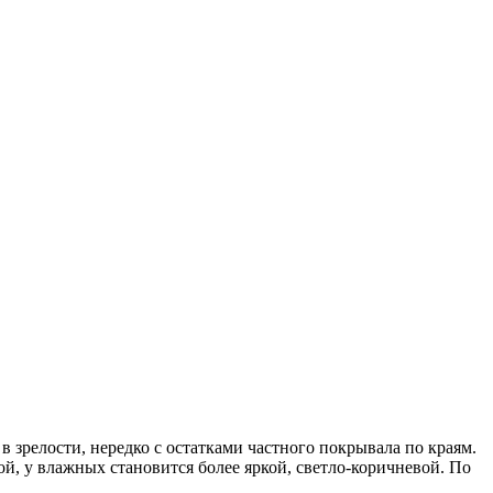
 зрелости, нередко с остатками частного покрывала по краям.
ой, у влажных становится более яркой, светло-коричневой. По