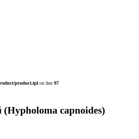
roduct/product.tpl
on line
97
(Hypholoma capnoides)