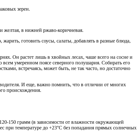
аковых зерен.
ти желтая, в нижней ржаво-коричневая.
жарить, готовить соусы, салаты, добавлять в разные блюда,
нях. Он растет лишь в хвойных лесах, чаше всего на сосне и
во всем умеренном поясе северного полушария. Собирать его
стками, встречаясь, может быть, не так часто, но достаточно
одителя. И еще, важно помнить, что в отличии от многих
ого происхождения.
 120-150 грамм (в зависимости от влажности окружающей
 мес при температуре до +23°С без попадания прямых солнечных