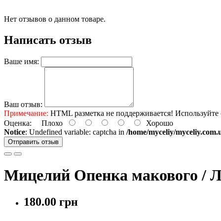
Нет отзывов о данном товаре.
Написать отзыв
Ваше имя:
Ваш отзыв:
Примечание:
HTML разметка не поддерживается! Используйте 
Оценка:
Плохо
Хорошо
Notice
: Undefined variable: captcha in
/home/myceliy/myceliy.com.u
Отправить отзыв
Мицелий Опенка макового / Л
180.00 грн