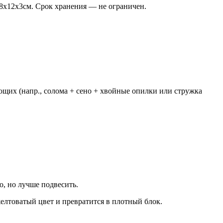
8х12х3см. Срок хранения — не ограничен.
щих (напр., солома + сено + хвойные опилки или стружка
о, но лучше подвесить.
желтоватый цвет и превратится в плотный блок.