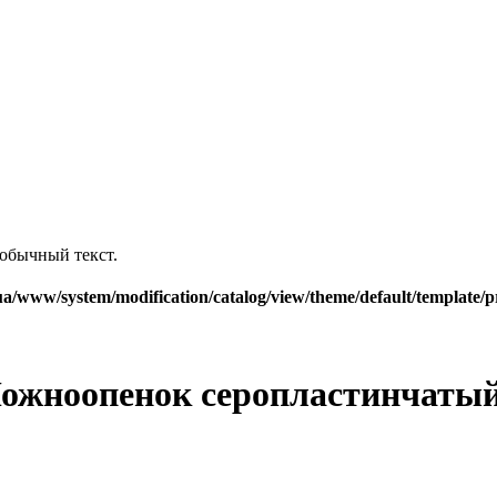
обычный текст.
a/www/system/modification/catalog/view/theme/default/template/p
ожноопенок серопластинчатый 