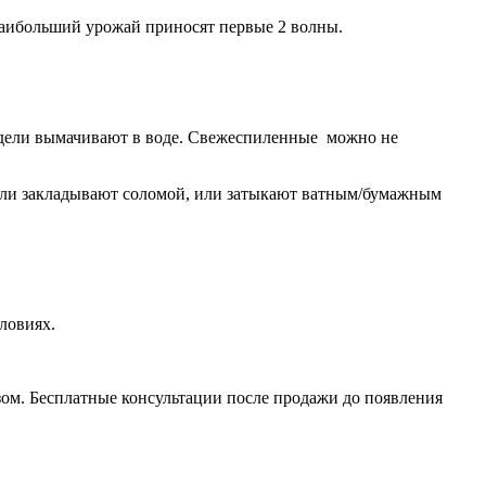
Наибольший урожай приносят первые 2 волны.
е недели вымачивают в воде. Свежеспиленные можно не
й или закладывают соломой, или затыкают ватным/бумажным
словиях.
зом. Бесплатные консультации после продажи до появления