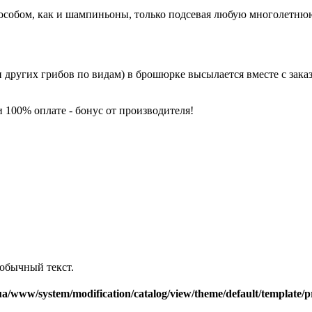
обом, как и шампиньоны, только подсевая любую многолетнюю т
других грибов по видам) в брошюрке высылается вместе с зака
100% оплате - бонус от производителя!
обычный текст.
a/www/system/modification/catalog/view/theme/default/template/p