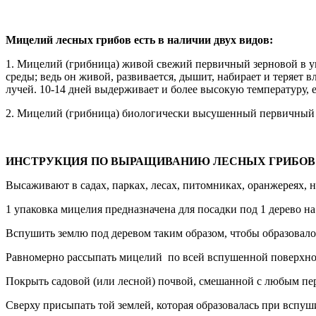
Мицелий лесных грибов есть в наличии двух видов:
1. Мицелий (грибница) живой свежий первичный зерновой в у
среды; ведь он живой, развивается, дышит, набирает и теряет 
лучей. 10-14 дней выдерживает и более высокую температуру, 
2. Мицелий (грибница) биологически высушенный первичный з
ИНСТРУКЦИЯ ПО ВЫРАЩИВАНИЮ ЛЕСНЫХ ГРИБОВ
Высаживают в садах, парках, лесах, питомниках, оранжереях, на
1 упаковка мицелия предназначена для посадки под 1 дерево на
Вспушить землю под деревом таким образом, чтобы образовало
Равномерно рассыпать мицелий по всей вспушенной поверхно
Покрыть садовой (или лесной) почвой, смешанной с любым пер
Сверху присыпать той землей, которая образовалась при вспуш