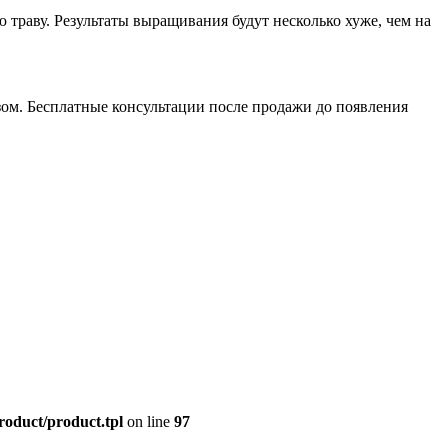
раву. Результаты выращивания будут несколько хуже, чем на
зом. Бесплатные консультации после продажи до появления
roduct/product.tpl
on line
97