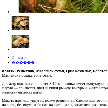
Описание
������
Козляк (Решетняк, Масленок сухой, Гриб козленок, Болотовик,
Масленок порядка Болетовые.
Диаметр шляпки составляет 3-12см, шляпка имеет выпуклую, п
сырую — слизистая, цвет шляпки рыжевато-бурый, желтовато-б
маленькими лоскутками.
Мякоть плотная, упругая, позже резинистая, бледно-желтого ил
на срезе, без вкуса либо слегка кисловатая, запах невыразите