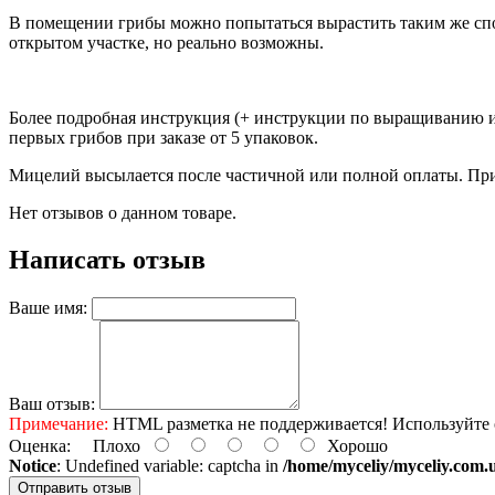
В помещении грибы можно попытаться вырастить таким же спос
открытом участке, но реально возможны.
Более подробная инструкция (+ инструкции по выращиванию и 
первых грибов при заказе от 5 упаковок.
Мицелий высылается после частичной или полной оплаты. При 
Нет отзывов о данном товаре.
Написать отзыв
Ваше имя:
Ваш отзыв:
Примечание:
HTML разметка не поддерживается! Используйте 
Оценка:
Плохо
Хорошо
Notice
: Undefined variable: captcha in
/home/myceliy/myceliy.com.u
Отправить отзыв