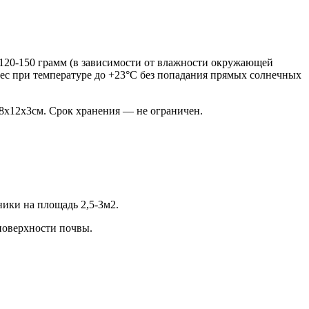
 120-150 грамм (в зависимости от влажности окружающей
 мес при температуре до +23°С без попадания прямых солнечных
8х12х3см. Срок хранения — не ограничен.
ники на площадь 2,5-3м2.
 поверхности почвы.