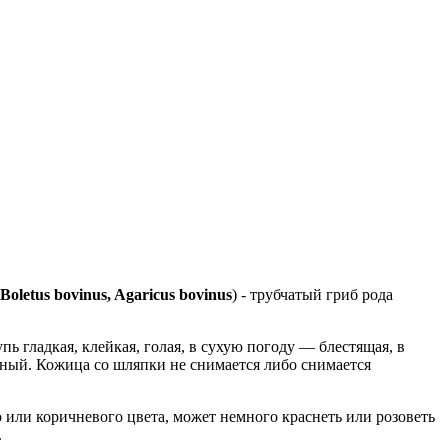
oletus bovinus, Agaricus bovinus
) - трубчатый гриб рода
 гладкая, клейкая, голая, в сухую погоду — блестящая, в
ный. Кожица со шляпки не снимается либо снимается
о или коричневого цвета, может немного краснеть или розоветь
.