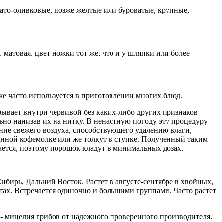
ато-оливковые, позже желтые или буроватые, крупные,
 матовая, цвет ножки тот же, что и у шляпки или более
же часто используется в приготовлении многих блюд.
бывает внутри червивой без каких-либо других признаков
но нанизав их на нитку. В ненастную погоду эту процедуру
ние свежего воздуха, способствующего удалению влаги,
нной кофемолке или же толкут в ступке. Полученный таким
ается, поэтому порошок кладут в минимальных дозах.
ибирь, Дальний Восток. Растет в августе-сентябре в хвойных,
тах. Встречается одиночно и большими группами. Часто растет
 - мицелия грибов от надежного проверенного производителя.