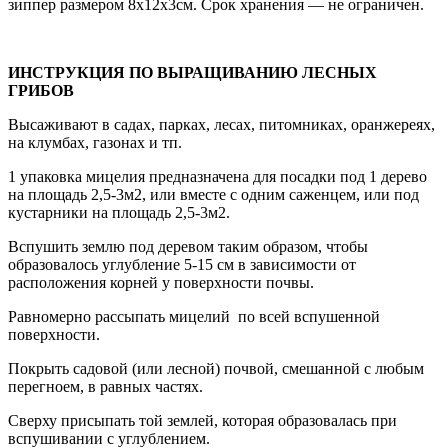
зиппер размером 8х12х3см. Срок хранения — не ограничен.
ИНСТРУКЦИЯ ПО ВЫРАЩИВАНИЮ ЛЕСНЫХ
ГРИБОВ
Высаживают в садах, парках, лесах, питомниках, оранжереях,
на клумбах, газонах и тп.
1 упаковка мицелия предназначена для посадки под 1 дерево
на площадь 2,5-3м2, или вместе с одним саженцем, или под
кустарники на площадь 2,5-3м2.
Вспушить землю под деревом таким образом, чтобы
образовалось углубление 5-15 см в зависимости от
расположения корней у поверхности почвы.
Равномерно рассыпать мицелий по всей вспушенной
поверхности.
Покрыть садовой (или лесной) почвой, смешанной с любым
перегноем, в равных частях.
Сверху присыпать той землей, которая образовалась при
вспушивании с углублением.