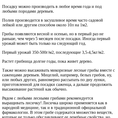
Посадку можно производить в любое время года и под
любыми породами деревьев.
Полив производится в засушливое время часто садовой
лейкой или другим способом около 10л на 1м2.
Грибы появляются весной и осенью, но в первый раз не
раньше, чем через 5 месяцев после посадки. Иногда первый
урожай может быть только на следующий год.
Первый урожай 350-500г/м2, последующие 3,5-4,5кг/м2.
Растет грибница долгие годы, пока живет дерево.
Также можно высаживать микоризные лесные грибы вместе с
саженцами деревьев. Мицелий, например, белых грибов, ну,
или любых других, равномерно рассыпать по дну лунки,
приготовленной для посадки саженца, а дальше продолжить
высаживание растений как обычно.
Рядом с любыми лесными грибами рекомендуется
выращивать лисичку! Лисичка широко применяется как в
народной медицине, так и в традиционной официальной
фармакологии. В этом грибе содержатся множество веществ,
которые не только обуславливают ее лечебные свойства, но