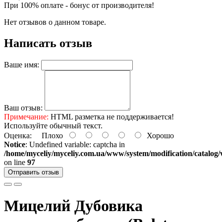
При 100% оплате - бонус от производителя!
Нет отзывов о данном товаре.
Написать отзыв
Ваше имя:
Ваш отзыв:
Примечание:
HTML разметка не поддерживается!
Используйте обычный текст.
Оценка:
Плохо
Хорошо
Notice
: Undefined variable: captcha in
/home/myceliy/myceliy.com.ua/www/system/modification/catalog/v
on line
97
Отправить отзыв
Мицелий Дубовика