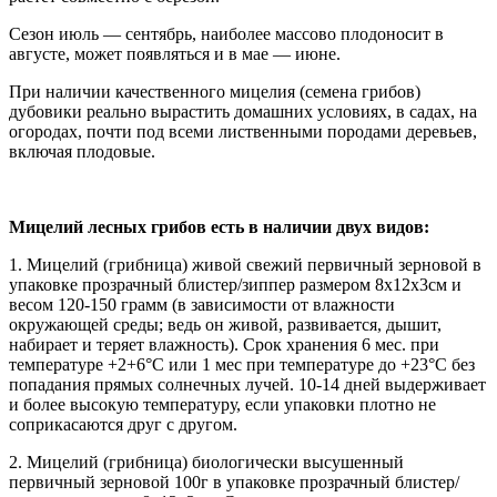
Сезон июль — сентябрь, наиболее массово плодоносит в
августе, может появляться и в мае — июне.
При наличии качественного мицелия (семена грибов)
дубовики реально вырастить домашних условиях, в садах, на
огородах, почти под всеми лиственными породами деревьев,
включая плодовые.
Мицелий лесных грибов есть в наличии двух видов:
1. Мицелий (грибница) живой свежий первичный зерновой в
упаковке прозрачный блистер/зиппер размером 8х12х3см и
весом 120-150 грамм (в зависимости от влажности
окружающей среды; ведь он живой, развивается, дышит,
набирает и теряет влажность). Срок хранения 6 мес. при
температуре +2+6°С или 1 мес при температуре до +23°С без
попадания прямых солнечных лучей. 10-14 дней выдерживает
и более высокую температуру, если упаковки плотно не
соприкасаются друг с другом.
2. Мицелий (грибница) биологически высушенный
первичный зерновой 100г в упаковке прозрачный блистер/