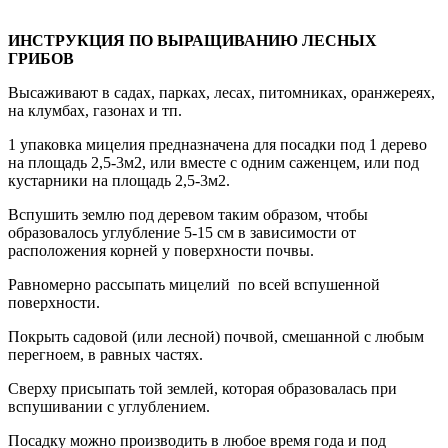
ИНСТРУКЦИЯ ПО ВЫРАЩИВАНИЮ ЛЕСНЫХ
ГРИБОВ
Высаживают в садах, парках, лесах, питомниках, оранжереях,
на клумбах, газонах и тп.
1 упаковка мицелия предназначена для посадки под 1 дерево
на площадь 2,5-3м2, или вместе с одним саженцем, или под
кустарники на площадь 2,5-3м2.
Вспушить землю под деревом таким образом, чтобы
образовалось углубление 5-15 см в зависимости от
расположения корней у поверхности почвы.
Равномерно рассыпать мицелий по всей вспушенной
поверхности.
Покрыть садовой (или лесной) почвой, смешанной с любым
перегноем, в равных частях.
Сверху присыпать той землей, которая образовалась при
вспушивании с углублением.
Посадку можно производить в любое время года и под