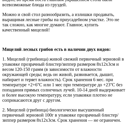
всевозможные блюда из груздей.
Можно и свой стол разнообразить, а излишки продавать,
выращивая лесные грибы на приусадебном участке. Это не
так сложно, как многие думают. Главное, купить
качественный мицелий!
Мицелий лесных грибов есть в наличии двух видов:
1. Мицелий (грибница) живой свежий первичный зерновой в
упаковке прозрачный блистер/зиппер размером 8х12х3см и
весом 120-150 грамм (в зависимости от влажности
окружающей среды; ведь он живой, развивается, дышит,
набирает и теряет влажность). Срок хранения 6 мес. при
температуре +2+6°С или 1 мес при температуре до +23°С без
попадания прямых солнечных лучей. 10-14 дней выдерживает
и более высокую температуру, если упаковки плотно не
соприкасаются друг с другом.
2. Мицелий (грибница) биологически высушенный
первичный зерновой 100г в упаковке прозрачный блистер/
зиппер размером 8х12х3см. Срок хранения — не ограничен.