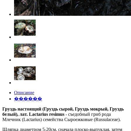
Описание
������
Груздь настоящий (Груздь сырой, Груздь мокрый, Груздь
белый), лат. Lactarius resimus
- съедобный гриб рода
Млечник (Lactarius) семейства Сыроежковые (Russulaceae).
Шляпка диаметром 5-20см, сначала плоско-выпуклая, затем