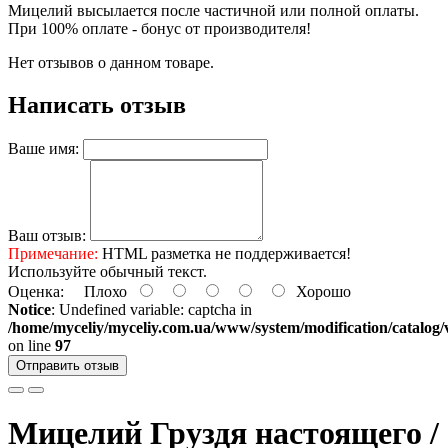
Мицелий высылается после частичной или полной оплаты.
При 100% оплате - бонус от производителя!
Нет отзывов о данном товаре.
Написать отзыв
Ваше имя:
Ваш отзыв:
Примечание:
HTML разметка не поддерживается!
Используйте обычный текст.
Оценка:
Плохо
Хорошо
Notice
: Undefined variable: captcha in
/home/myceliy/myceliy.com.ua/www/system/modification/catalog/v
on line
97
Отправить отзыв
Мицелий Груздя настоящего /