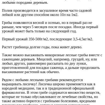
любыми породами деревьев.
Полив производится в засушливое время часто садовой
лейкой или другим способом около 10л на 1м2.
Грибы появляются весной и осенью, но в первый раз не
раньше, чем через 5 месяцев после посадки. Иногда первый
урожай может быть только на следующий год.
Первый урожай 350-500г/м2, последующие 3,5-4,5кг/м2.
Растет грибница долгие годы, пока живет дерево.
Также можно высаживать микоризные лесные грибы вместе с
саженцами деревьев. Мицелий, например, груздей, ну, или
любых других, равномерно рассыпать по дну лунки,
приготовленной для посадки саженца, а дальше продолжить
высаживание растений как обычно.
Рядом с любыми лесными грибами рекомендуется
выращивать лисичку! Лисичка широко применяется как в
народной медицине, так и в традиционной официальной
фармакологии. В этом грибе содержатся множество веществ,
которые не только обуславливают ее лечебные свойства, но
также активно борются с грибными болезнями, вредными