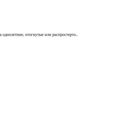
а однолетние, отогнутые или распростерто..