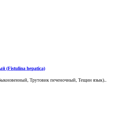
(Fistulina hepatica)
ыкновенный, Трутовик печеночный, Тещин язык)..