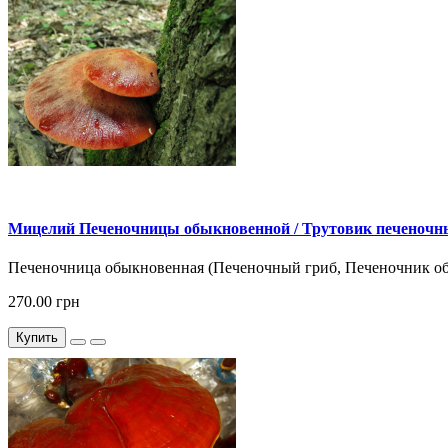
Мицелий Печеночницы обыкновенной / Трутовик печеночный 
Печеночница обыкновенная (Печеночный гриб, Печеночник об
270.00 грн
Купить