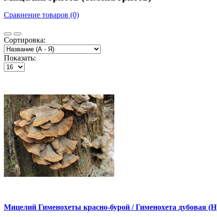
Сравнение товаров (0)
Сортировка:
Показать:
Мицелий Гименохеты красно-бурой / Гименохета дубовая (Hy