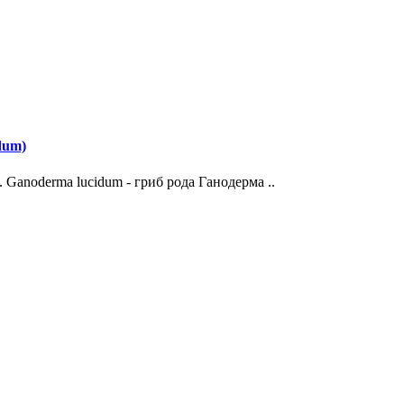
dum)
Ganoderma lucidum - гриб рода Ганодерма ..