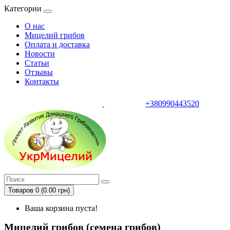
Категории
О нас
Мицелий грибов
Оплата и доставка
Новости
Статьи
Отзывы
Контакты
+380990443520
тел.
Товаров 0 (0.00 грн)
Ваша корзина пуста!
Мицелий грибов (семена грибов)