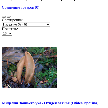
Сравнение товаров (0)
Сортировка:
Показать:
Мицелий Заячьего уха / Отидея заячья (Otidea leporina)