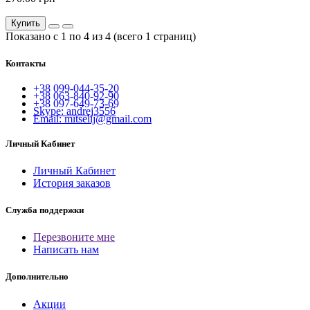
Купить
Показано с 1 по 4 из 4 (всего 1 страниц)
Контакты
+38 099-044-35-20
+38 063-840-92-90
+38 097-649-73-69
Skype: andrej3556
Email: mitselij@gmail.com
Личный Кабинет
Личный Кабинет
История заказов
Служба поддержки
Перезвоните мне
Написать нам
Дополнительно
Акции