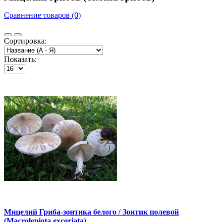
Сравнение товаров (0)
Сортировка:
Показать:
Мицелий Гриба-зонтика белого / Зонтик полевой
(Macrolepiota excoriata)