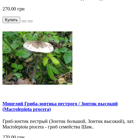
270.00 грн
Купить
Мицелий Гриба-зонтика пестрого / Зонтик высокий
(Macrolepiota procera)
Гриб-зонтик пестрый (Зонтик большой, Зонтик высокий), лат.
Macrolepiota procera - гриб семейства Шам..
270.00 грн