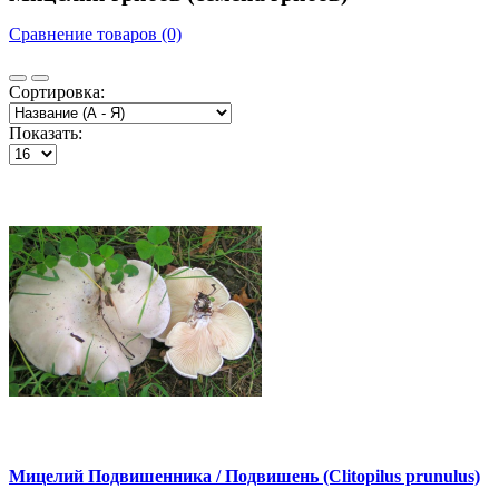
Сравнение товаров (0)
Сортировка:
Показать:
Мицелий Подвишенника / Подвишень (Clitopilus prunulus)