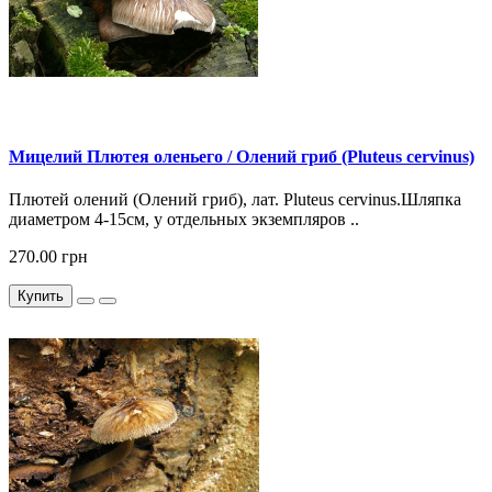
Мицелий Плютея оленьего / Олений гриб (Pluteus cervinus)
Плютей олений (Олений гриб), лат. Pluteus cervinus.Шляпка
диаметром 4-15см, у отдельных экземпляров ..
270.00 грн
Купить