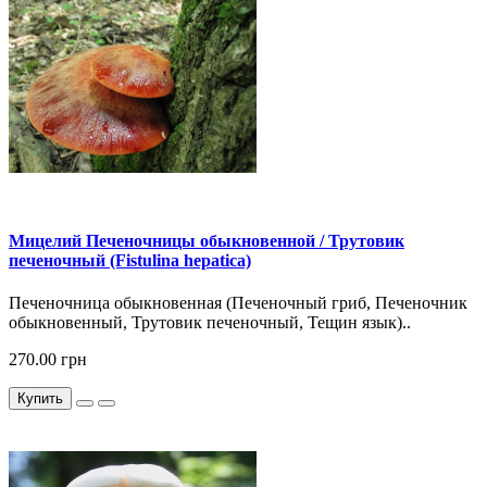
Мицелий Печеночницы обыкновенной / Трутовик
печеночный (Fistulina hepatica)
Печеночница обыкновенная (Печеночный гриб, Печеночник
обыкновенный, Трутовик печеночный, Тещин язык)..
270.00 грн
Купить