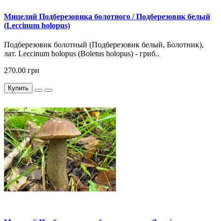
Мицелий Подберезовика болотного / Подберезовик белый
(Leccinum holopus)
Подберезовик болотный (Подберезовик белый, Болотник),
лат. Leccinum holopus (Boletus holopus) - гриб..
270.00 грн
Купить