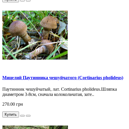
Мицелий Паутинника чешуйчатого (Cortinarius pholideus)
Паутинник чешуйчатый, лат. Cortinarius pholideus.Шляпка
диаметром 3-8см, сначала колокольчатая, зате..
270.00 грн
Купить