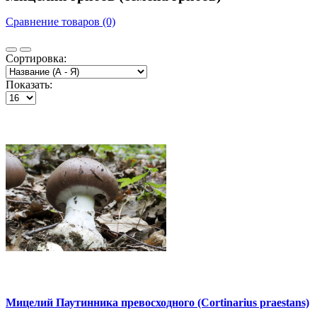
Сравнение товаров (0)
Сортировка:
Показать:
Мицелий Паутинника превосходного (Cortinarius praestans)