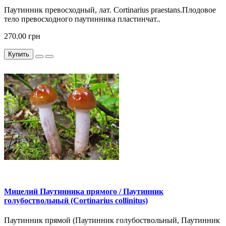
Паутинник превосходный, лат. Cortinarius praestans.Плодовое
тело превосходного паутинника пластинчат..
270.00 грн
Купить
Мицелий Паутинника прямого / Паутинник
голубоствольный (Cortinarius collinitus)
Паутинник прямой (Паутинник голубоствольный, Паутинник