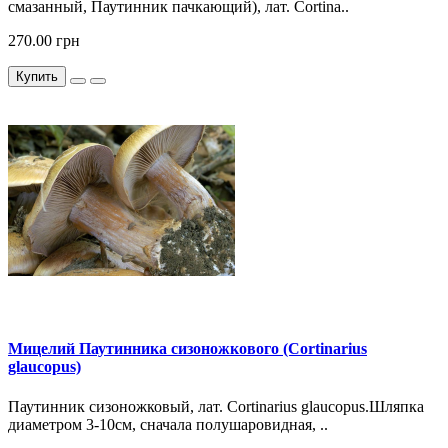
смазанный, Паутинник пачкающий), лат. Cortina..
270.00 грн
Купить
Мицелий Паутинника сизоножкового (Cortinarius
glaucopus)
Паутинник сизоножковый, лат. Cortinarius glaucopus.Шляпка
диаметром 3-10см, сначала полушаровидная, ..